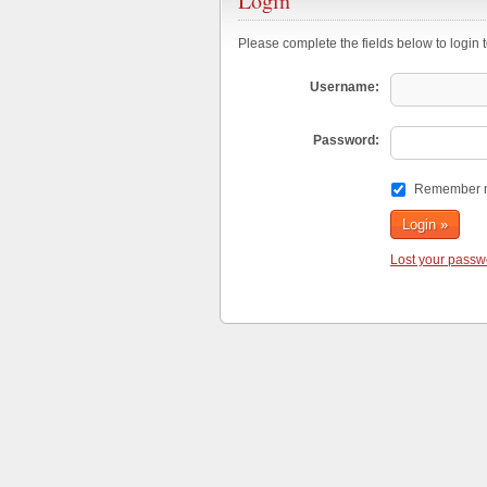
Login
Please complete the fields below to login 
Username:
Password:
Remember 
Lost your pass