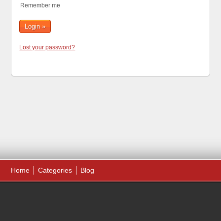
Remember me
Lost your password?
Home
Categories
Blog