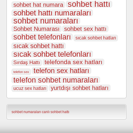
sohbet hattı
sohbet hat numara
sohbet hattı numaraları
sohbet numaraları
Sohbet Numarası
sohbet sex hattı
sohbet telefonları
sıcak sohbet hatları
sıcak sohbet hattı
sıcak sohbet telefonları
telefonda sex hatları
Sırdaş Hattı
telefon sex hatları
telefon sex
telefon sohbet numaraları
yurtdışı sohbet hatları
ucuz sex hatları
sohbet numaraları
canlı sohbet hattı