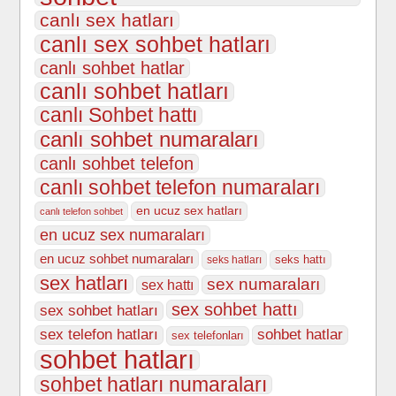
canlı sex hatları
canlı sex sohbet hatları
canlı sohbet hatlar
canlı sohbet hatları
canlı Sohbet hattı
canlı sohbet numaraları
canlı sohbet telefon
canlı sohbet telefon numaraları
en ucuz sex hatları
canlı telefon sohbet
en ucuz sex numaraları
en ucuz sohbet numaraları
seks hattı
seks hatları
sex hatları
sex numaraları
sex hattı
sex sohbet hattı
sex sohbet hatları
sex telefon hatları
sohbet hatlar
sex telefonları
sohbet hatları
sohbet hatları numaraları