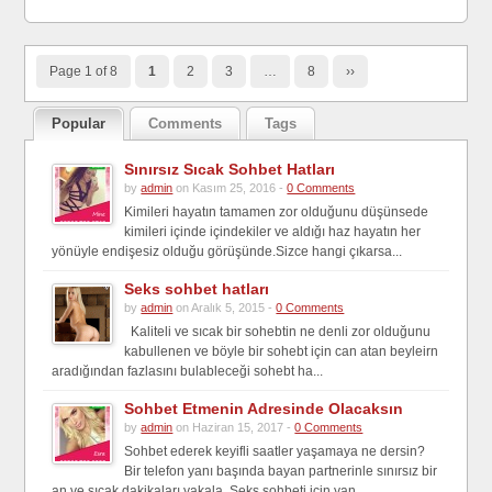
Page 1 of 8
1
2
3
…
8
››
Popular
Comments
Tags
Sınırsız Sıcak Sohbet Hatları
by
admin
on Kasım 25, 2016 -
0 Comments
Kimileri hayatın tamamen zor olduğunu düşünsede
kimileri içinde içindekiler ve aldığı haz hayatın her
yönüyle endişesiz olduğu görüşünde.Sizce hangi çıkarsa...
Seks sohbet hatları
by
admin
on Aralık 5, 2015 -
0 Comments
Kaliteli ve sıcak bir sohebtin ne denli zor olduğunu
kabullenen ve böyle bir sohebt için can atan beyleirn
aradığından fazlasını bulableceği sohebt ha...
Sohbet Etmenin Adresinde Olacaksın
by
admin
on Haziran 15, 2017 -
0 Comments
Sohbet ederek keyifli saatler yaşamaya ne dersin?
Bir telefon yanı başında bayan partnerinle sınırsız bir
an ve sıcak dakikaları yakala. Seks sohbeti için yan...