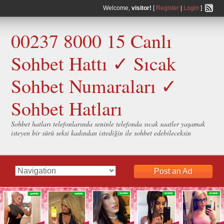
Welcome,
visitor!
[
Register
|
Login
]
00237 8000 15 Canlı
Sohbet Hattı ✓ Sıcak
Sohbet Numaraları ✓
Sohbet Hatları
Sohbet hatları telefonlarında seninle telefonda sıcak saatler yaşamak
isteyen bir sürü seksi kadından istediğin ile sohbet edebileceksin
Post an Ad