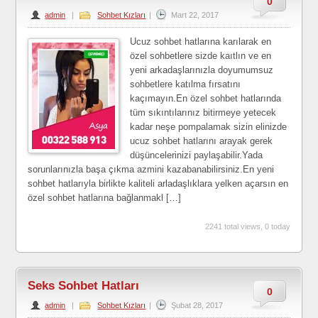
0
admin
|
Sohbet Kızları
|
Mart 22, 2017
Ucuz sohbet hatlarına karılarak en
özel sohbetlere sizde kaıtlın ve en
yeni arkadaşlarınızla doyumumsuz
sohbetlere katılma fırsatını
kaçımayın.En özel sohbet hatlarında
tüm sıkıntılarınız bitirmeye yetecek
kadar neşe pompalamak sizin elinizde
ucuz sohbet hatlarını arayak gerek
düşüncelerinizi paylaşabilir.Yada
sorunlarınızla başa çıkma azmini kazabanabilirsiniz.En yeni
sohbet hatlarıyla birlikte kaliteli arladaşlıklara yelken açarsın en
özel sohbet hatlarına bağlanmakl […]
2241 total views, 0 today
Seks Sohbet Hatları
0
admin
|
Sohbet Kızları
|
Şubat 28, 2017