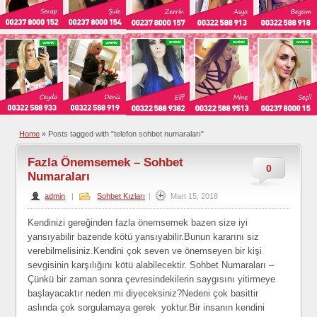
Home
»
Posts tagged with "telefon sohbet numaraları"
Fazla Önemsemek – Sohbet
0
Numaraları
admin
|
Sohbet Kızları
|
Mart 15, 2018
Kendinizi gereğinden fazla önemsemek bazen size iyi
yansıyabilir bazende kötü yansıyabilir.Bunun kararını siz
verebilmelisiniz.Kendini çok seven ve önemseyen bir kişi
sevgisinin karşılığını kötü alabilecektir. Sohbet Numaraları –
Çünkü bir zaman sonra çevresindekilerin saygısını yitirmeye
başlayacaktır neden mi diyeceksiniz?Nedeni çok basittir
aslında çok sorgulamaya gerek yoktur.Bir insanın kendini