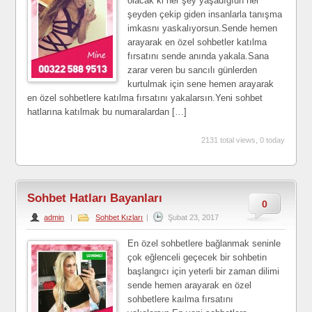
olacak ki her şey yaşadığıun her
şeyden çekip giden insanlarla tanışma
imkasnı yaskalıyorsun.Sende hemen
arayarak en özel sohbetler katılma
fırsatını sende anında yakala.Sana
zarar veren bu sancılı günlerden
kurtulmak için sene hemen arayarak
en özel sohbetlere katılma fırsatını yakalarsın.Yeni sohbet
hatlarına katılmak bu numaralardan […]
2131 total views, 0 today
Sohbet Hatları Bayanları
0
admin
|
Sohbet Kızları
|
Şubat 23, 2017
En özel sohbetlere bağlanmak seninle
çok eğlenceli geçecek bir sohbetin
başlangıcı için yeterli bir zaman dilimi
sende hemen arayarak en özel
sohbetlere kaılma fırsatını