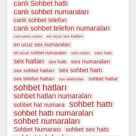
canlı Sohbet hattı
canlı sohbet numaraları
canlı sohbet telefon
canlı sohbet telefon numaraları
en ucuz sex hatları
canlı telefon sohbet
en ucuz sex numaraları
en ucuz sohbet numaraları
seks hattı
seks hatları
sex hatları
sex numaraları
sex hattı
sex sohbet hattı
sex sohbet hatları
sex telefon hatları
sohbet hatlar
sex telefonları
sohbet hatları
sohbet hatları numaraları
sohbet hattı
sohbet hat numara
sohbet hattı numaraları
sohbet numaraları
Sohbet Numarası
sohbet sex hattı