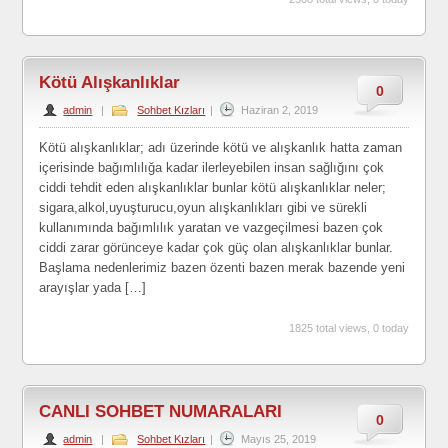
Kötü Alışkanlıklar
0
admin
|
Sohbet Kızları
|
Haziran 2, 2019
Kötü alışkanlıklar; adı üzerinde kötü ve alışkanlık hatta zaman
içerisinde bağımlılığa kadar ilerleyebilen insan sağlığını çok
ciddi tehdit eden alışkanlıklar bunlar kötü alışkanlıklar neler;
sigara,alkol,uyuşturucu,oyun alışkanlıkları gibi ve sürekli
kullanımında bağımlılık yaratan ve vazgeçilmesi bazen çok
ciddi zarar görünceye kadar çok güç olan alışkanlıklar bunlar.
Başlama nedenlerimiz bazen özenti bazen merak bazende yeni
arayışlar yada […]
1825 total views, 0 today
CANLI SOHBET NUMARALARI
0
admin
|
Sohbet Kızları
|
Mayıs 25, 2019