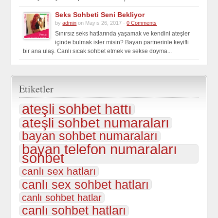
Seks Sohbeti Seni Bekliyor
by
admin
on Mayıs 26, 2017 -
0 Comments
Sınırsız seks hatlarında yaşamak ve kendini ateşler
içinde bulmak ister misin? Bayan partnerinle keyifli
bir ana ulaş. Canlı sıcak sohbet etmek ve sekse doyma...
Etiketler
ateşli sohbet hattı
ateşli sohbet numaraları
bayan sohbet numaraları
bayan telefon numaraları
sohbet
canlı sex hatları
canlı sex sohbet hatları
canlı sohbet hatlar
canlı sohbet hatları