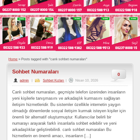
Home
»
Posts tagged with "canlı sohbet numaraları"
Sohbet Numaraları
0
admin
|
Sohbet Kızları
|
Nisan 10, 2026
Canlı sohbet numaraları, geçmişte telefon üzerinden insanların
yeni kişilerle tanışmasını ve arkadaşlık kurmasını sağlayan
iletişim hizmetleridir. Bu sistemler özellikle internetin yaygın
olmadığı dönemlerde sosyal iletişim kurmak isteyen kişiler için
önemli bir alternatif oluşturmuştur. Kullanıcılar belirli bir
numarayı arayarak farklı insanlarla sohbet edebilir ve yeni
arkadaşlıklar geliştirebilirdi. canlı sohbet numaraları Bu
hizmetlerin en önemli amacı, insanların […]