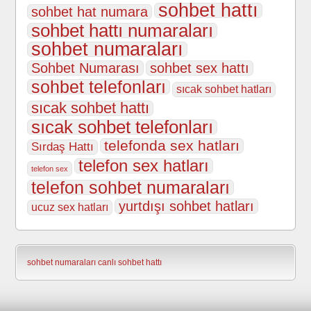
sohbet hattı
sohbet hat numara
sohbet hattı numaraları
sohbet numaraları
Sohbet Numarası
sohbet sex hattı
sohbet telefonları
sıcak sohbet hatları
sıcak sohbet hattı
sıcak sohbet telefonları
telefonda sex hatları
Sırdaş Hattı
telefon sex hatları
telefon sex
telefon sohbet numaraları
yurtdışı sohbet hatları
ucuz sex hatları
sohbet numaraları
canlı sohbet hattı