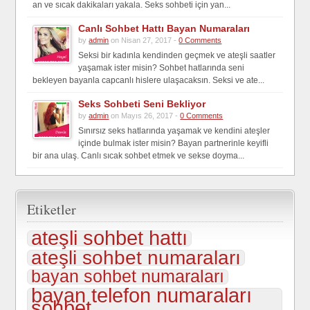
an ve sıcak dakikaları yakala. Seks sohbeti için yan...
Canlı Sohbet Hattı Bayan Numaraları
by
admin
on Nisan 27, 2017 -
0 Comments
Seksi bir kadınla kendinden geçmek ve ateşli saatler
yaşamak ister misin? Sohbet hatlarında seni
bekleyen bayanla capcanlı hislere ulaşacaksın. Seksi ve ate...
Seks Sohbeti Seni Bekliyor
by
admin
on Mayıs 26, 2017 -
0 Comments
Sınırsız seks hatlarında yaşamak ve kendini ateşler
içinde bulmak ister misin? Bayan partnerinle keyifli
bir ana ulaş. Canlı sıcak sohbet etmek ve sekse doyma...
Etiketler
ateşli sohbet hattı
ateşli sohbet numaraları
bayan sohbet numaraları
bayan telefon numaraları
sohbet