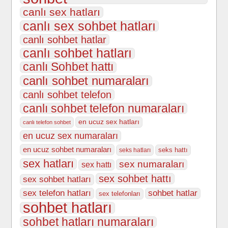
canlı sex hatları
canlı sex sohbet hatları
canlı sohbet hatlar
canlı sohbet hatları
canlı Sohbet hattı
canlı sohbet numaraları
canlı sohbet telefon
canlı sohbet telefon numaraları
en ucuz sex hatları
canlı telefon sohbet
en ucuz sex numaraları
en ucuz sohbet numaraları
seks hattı
seks hatları
sex hatları
sex numaraları
sex hattı
sex sohbet hattı
sex sohbet hatları
sex telefon hatları
sohbet hatlar
sex telefonları
sohbet hatları
sohbet hatları numaraları