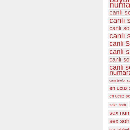
numar
canlı s
canlı 
canlı so
canlı 
canlı S
canlı 
canlı so
canlı s
numara
canlı telefon s
en ucuz 
en ucuz so
seks hattı
sex num
sex soh
sex telefonl