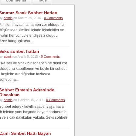
Comments
Tags
Sınırsız Sıcak Sohbet Hatları
by
admin
on Kasım 25, 2016 -
0 Comments
Kimileri hayatın tamamen zor olduğunu
düşünsede kimileri içinde içindekiler ve
ayatın her yönüyle endişesiz olduğu
zce hangi çıkarsa...
Seks sohbet hatları
by
admin
on Aralık 5, 2015 -
0 Comments
Kaliteli ve sıcak bir sohebtin ne denli zor
olduğunu kabullenen ve böyle bir sohebt
 beyleirn aradığından fazlasını
sohebt ha...
Sohbet Etmenin Adresinde
Olacaksın
by
admin
on Haziran 15, 2017 -
0 Comments
Sohbet ederek keyifli saatler yaşamaya
ir telefon yanı başında bayan partnerinle
an ve sıcak dakikaları yakala. Seks sohbeti
Canlı Sohbet Hattı Bayan