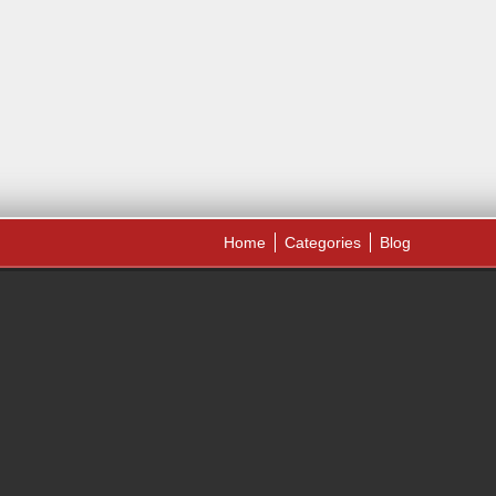
Home
Categories
Blog