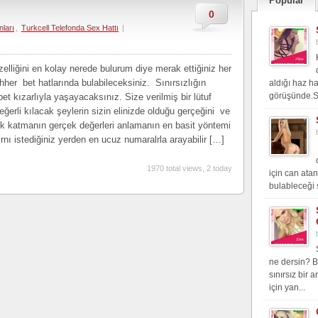
Popular
0
nları
,
Turkcell Telefonda Sex Hattı
|
zelliğini en kolay nerede bulurum diye merak ettiğiniz her
ohher bet hatlarında bulabileceksiniz. Sınırsızlığın
aldığı haz h
görüşünde.Si
et kızarlıyla yaşayacaksınız. Size verilmiş bir lütuf
eğerli kılacak şeylerin sizin elinizde olduğu gerçeğini ve
ik katmanın gerçek değerleri anlamanın en basit yöntemi
rnı istediğiniz yerden en ucuz numaralrla arayabilir […]
1970 total views, 2 today
için can atan
bulableceği 
ne dersin? B
sınırsız bir 
için yan...