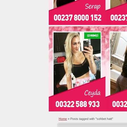
Home
»
Posts tagged with "sohbet hatt"