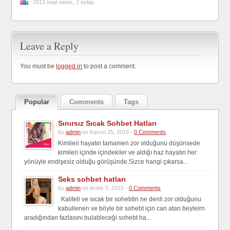
2013 total views, 2 today
Leave a Reply
You must be
logged in
to post a comment.
Popular
Comments
Tags
Sınırsız Sıcak Sohbet Hatları
by
admin
on Kasım 25, 2016 -
0 Comments
Kimileri hayatın tamamen zor olduğunu düşünsede
kimileri içinde içindekiler ve aldığı haz hayatın her
yönüyle endişesiz olduğu görüşünde.Sizce hangi çıkarsa...
Seks sohbet hatları
by
admin
on Aralık 5, 2015 -
0 Comments
Kaliteli ve sıcak bir sohebtin ne denli zor olduğunu
kabullenen ve böyle bir sohebt için can atan beyleirn
aradığından fazlasını bulableceği sohebt ha...