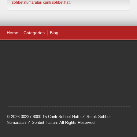
sohbet numaraları
canlı sohbet hattı
Home
Categories
Blog
© 2026 00237 8000 15 Canlı Sohbet Hattı ✓ Sıcak Sohbet
Numaraları ✓ Sohbet Hatları. All Rights Reserved.