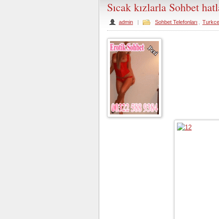
Sıcak kızlarla Sohbet hat
admin
|
Sohbet Telefonları
,
Turkce