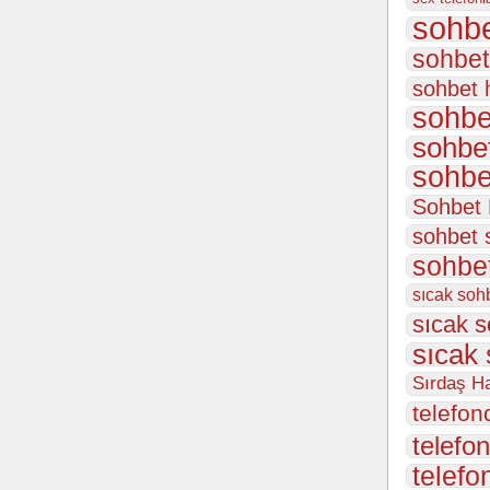
sohbe
sohbet
sohbet 
sohbe
sohbet
sohbe
Sohbet
sohbet 
sohbet
sıcak sohb
sıcak s
sıcak 
Sırdaş Ha
telefon
telefon
telefo