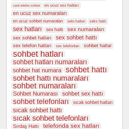
en ucuz sex hatları
canlı telefon sohbet
en ucuz sex numaraları
en ucuz sohbet numaraları
seks hattı
seks hatları
sex hatları
sex numaraları
sex hattı
sex sohbet hattı
sex sohbet hatları
sex telefon hatları
sohbet hatlar
sex telefonları
sohbet hatları
sohbet hatları numaraları
sohbet hattı
sohbet hat numara
sohbet hattı numaraları
sohbet numaraları
Sohbet Numarası
sohbet sex hattı
sohbet telefonları
sıcak sohbet hatları
sıcak sohbet hattı
sıcak sohbet telefonları
telefonda sex hatları
Sırdaş Hattı