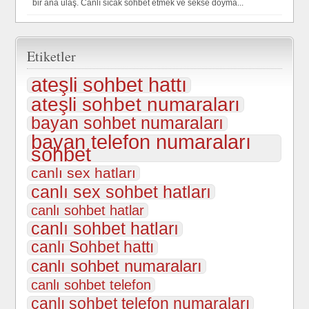
bir ana ulaş. Canlı sıcak sohbet etmek ve sekse doyma...
Etiketler
ateşli sohbet hattı
ateşli sohbet numaraları
bayan sohbet numaraları
bayan telefon numaraları
sohbet
canlı sex hatları
canlı sex sohbet hatları
canlı sohbet hatlar
canlı sohbet hatları
canlı Sohbet hattı
canlı sohbet numaraları
canlı sohbet telefon
canlı sohbet telefon numaraları