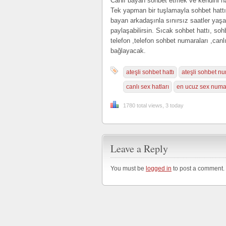
Canlı bayan sohbet etmek ve kendini ha
Tek yapman bir tuşlamayla sohbet hattı
bayan arkadaşınla sınırsız saatler yaşay
paylaşabilirsin. Sıcak sohbet hattı, soh
telefon ,telefon sohbet numaraları ,canl
bağlayacak.
ateşli sohbet hattı
ateşli sohbet nu
canlı sex hatları
en ucuz sex numa
1780 total views, 3 today
Leave a Reply
You must be
logged in
to post a comment.