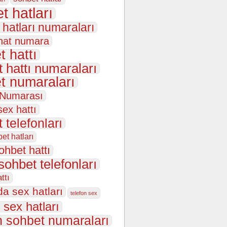
t hatları
 hatları numaraları
hat numara
t hattı
 hattı numaraları
t numaraları
 Numarası
sex hattı
 telefonları
et hatları
ohbet hattı
sohbet telefonları
ttı
da sex hatları
telefon sex
 sex hatları
n sohbet numaraları