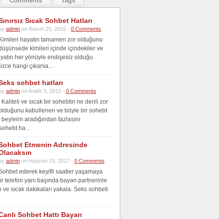
Comments
Tags
Sınırsız Sıcak Sohbet Hatları
by
admin
on Kasım 25, 2016 -
0 Comments
Kimileri hayatın tamamen zor olduğunu
düşünsede kimileri içinde içindekiler ve
ayatın her yönüyle endişesiz olduğu
zce hangi çıkarsa...
Seks sohbet hatları
by
admin
on Aralık 5, 2015 -
0 Comments
Kaliteli ve sıcak bir sohebtin ne denli zor
olduğunu kabullenen ve böyle bir sohebt
 beyleirn aradığından fazlasını
sohebt ha...
Sohbet Etmenin Adresinde
Olacaksın
by
admin
on Haziran 15, 2017 -
0 Comments
Sohbet ederek keyifli saatler yaşamaya
ir telefon yanı başında bayan partnerinle
an ve sıcak dakikaları yakala. Seks sohbeti
Canlı Sohbet Hattı Bayan