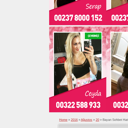
Home
»
2016
»
Ağustos
»
20
»
Bayan Sohbet Hatt