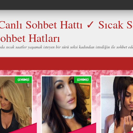
Canlı Sohbet Hattı ✓ Sıcak 
ohbet Hatları
nda sıcak saatler yaşamak isteyen bir sürü seksi kadından istediğin ile sohbet ed