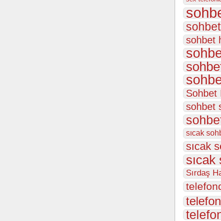
sohbe
sohbet
sohbet 
sohbe
sohbet
sohbe
Sohbet
sohbet 
sohbet
sıcak sohb
sıcak s
sıcak 
Sırdaş Ha
telefon
telefon
telefo