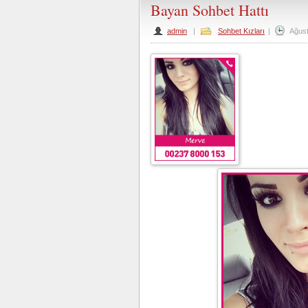
Bayan Sohbet Hattı
admin
|
Sohbet Kızları
|
Ağust