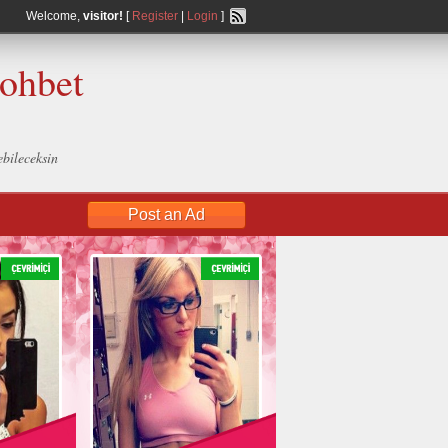
Welcome,
visitor!
[
Register
|
Login
]
Sohbet
ebileceksin
Post an Ad