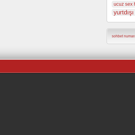
ucuz sex h
yurtdışı
sohbet numara