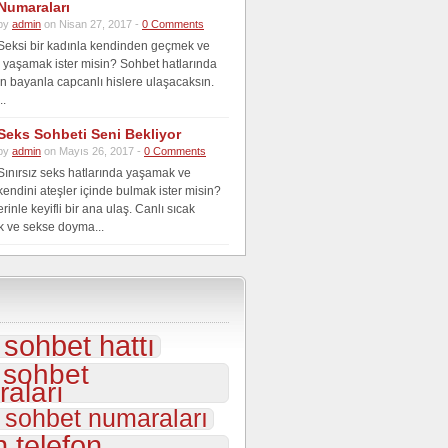
Numaraları
by
admin
on Nisan 27, 2017 -
0 Comments
Seksi bir kadınla kendinden geçmek ve
er yaşamak ister misin? Sohbet hatlarında
n bayanla capcanlı hislere ulaşacaksın.
..
Seks Sohbeti Seni Bekliyor
by
admin
on Mayıs 26, 2017 -
0 Comments
Sınırsız seks hatlarında yaşamak ve
kendini ateşler içinde bulmak ister misin?
inle keyifli bir ana ulaş. Canlı sıcak
k ve sekse doyma...
i sohbet hattı
i sohbet
aları
 sohbet numaraları
 telefon