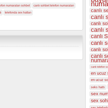
numar
efon numaraları sohbet
canlı sohbet telefon numaraları
canlı s
ı
telefonda sex hatları
canlı 
canlı so
canlı 
canlı S
canlı 
canlı so
canlı s
numara
canlı telefon s
en ucuz 
en ucuz so
seks hattı
sex num
sex soh
sex telefonl