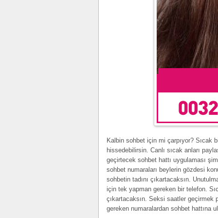
Kalbin sohbet için mi çarpıyor? Sıcak bir
hissedebilirsin. Canlı sıcak anları pay
geçirtecek sohbet hattı uygulaması şim
sohbet numaraları beylerin gözdesi ko
sohbetin tadını çıkartacaksın. Unutul
için tek yapman gereken bir telefon. Sı
çıkartacaksın. Seksi saatler geçirmek 
gereken numaralardan sohbet hattına u