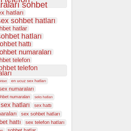
aları sohbet
ex hatları
sex sohbet hatları
hbet hatlar
sohbet hatları
ohbet hattı
sohbet numaraları
hbet telefon
ohbet telefon
ları
en ucuz sex hatları
ohbet
sex numaraları
hbet numaraları
seks hatları
sex hatları
sex hattı
araları
sex sohbet hatları
bet hattı
sex telefon hatları
sohbet hatlar
arı