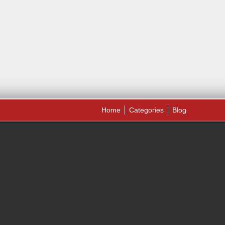
Home
Categories
Blog