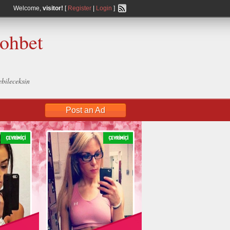
Welcome,
visitor!
[
Register
|
Login
]
Sohbet
ebileceksin
Post an Ad