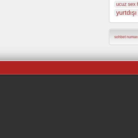
ucuz sex h
yurtdışı
sohbet numara