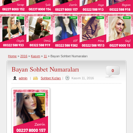
Home
»
2016
»
Kasım
»
11
»
Bayan Sohbet Numaraları
Bayan Sohbet Numaraları
0
admin
|
Sohbet Kızları
|
Kasım 11, 2016