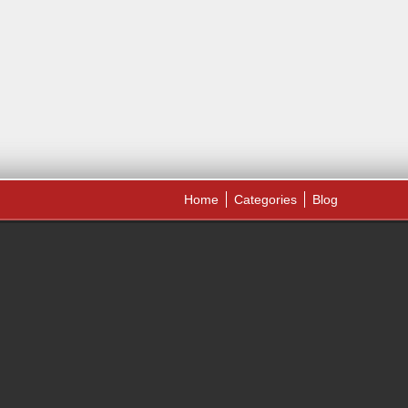
Home
Categories
Blog