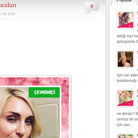
Popular
raları
0
m 14, 2016
aldığı haz h
görüşünde.Si
için can atan
bulableceği 
ne dersin? B
sınırsız bir 
için yan...