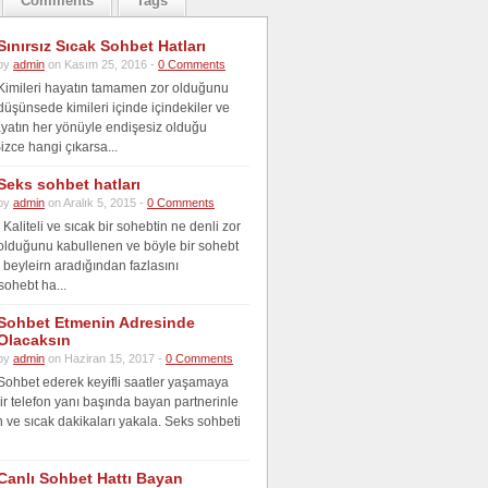
Comments
Tags
Sınırsız Sıcak Sohbet Hatları
by
admin
on Kasım 25, 2016 -
0 Comments
Kimileri hayatın tamamen zor olduğunu
düşünsede kimileri içinde içindekiler ve
ayatın her yönüyle endişesiz olduğu
zce hangi çıkarsa...
Seks sohbet hatları
by
admin
on Aralık 5, 2015 -
0 Comments
Kaliteli ve sıcak bir sohebtin ne denli zor
olduğunu kabullenen ve böyle bir sohebt
 beyleirn aradığından fazlasını
sohebt ha...
Sohbet Etmenin Adresinde
Olacaksın
by
admin
on Haziran 15, 2017 -
0 Comments
Sohbet ederek keyifli saatler yaşamaya
ir telefon yanı başında bayan partnerinle
an ve sıcak dakikaları yakala. Seks sohbeti
Canlı Sohbet Hattı Bayan