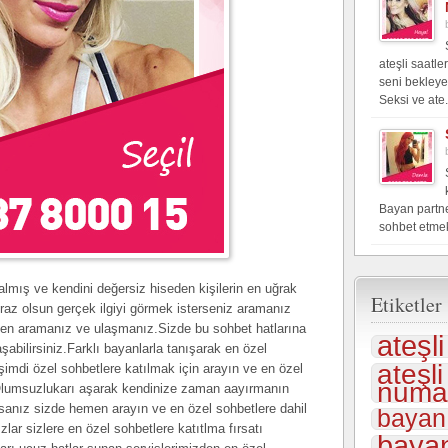
ateşli saatl
seni bekleye
Seksi ve ate.
Bayan partner
sohbet etme
almış ve kendini değersiz hiseden kişilerin en uğrak
Etiketler
raz olsun gerçek ilgiyi görmek isterseniz aramanız
men aramanız ve ulaşmanız.Sizde bu sohbet hatlarına
ateşl
aşabilirsiniz.Farklı bayanlarla tanışarak en özel
ateşl
şimdi özel sohbetlere katılmak için arayın ve en özel
numar
.Olumsuzlukarı aşarak kendinize zaman aayırmanın
anız sizde hemen arayın ve en özel sohbetlere dahil
bayan
lar sizlere en özel sohbetlere katıtlma fırsatı
bayan