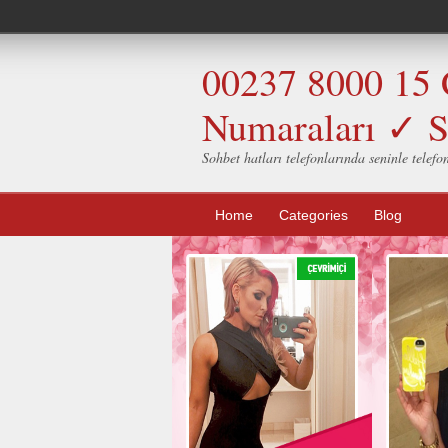
00237 8000 15 
Numaraları ✓ S
Sohbet hatları telefonlarında seninle telefo
Home
Categories
Blog