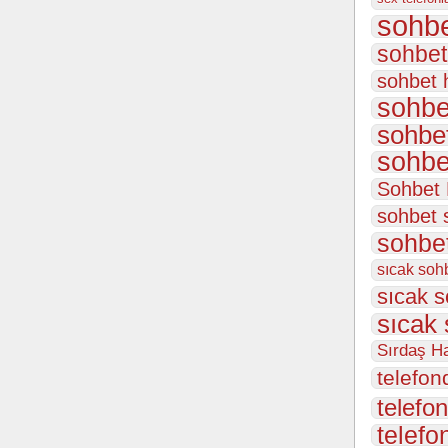
sohbe
sohbet
sohbet 
sohbe
sohbet
sohbe
Sohbet
sohbet 
sohbet
sıcak sohb
sıcak s
sıcak 
Sırdaş Ha
telefon
telefon
telefo