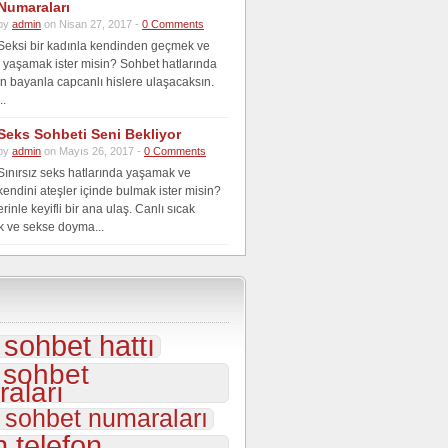
Numaraları
by
admin
on Nisan 27, 2017 -
0 Comments
Seksi bir kadınla kendinden geçmek ve
er yaşamak ister misin? Sohbet hatlarında
n bayanla capcanlı hislere ulaşacaksın.
..
Seks Sohbeti Seni Bekliyor
by
admin
on Mayıs 26, 2017 -
0 Comments
Sınırsız seks hatlarında yaşamak ve
kendini ateşler içinde bulmak ister misin?
inle keyifli bir ana ulaş. Canlı sıcak
k ve sekse doyma...
i sohbet hattı
i sohbet
aları
 sohbet numaraları
 telefon