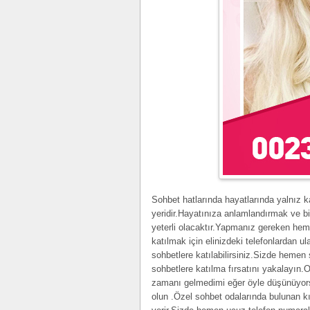
Sohbet hatlarında hayatlarında yalnız k
yeridir.Hayatınıza anlamlandırmak ve bi
yeterli olacaktır.Yapmanız gereken he
katılmak için elinizdeki telefonlardan ul
sohbetlere katılabilirsiniz.Sizde hemen 
sohbetlere katılma fırsatını yakalayın
zamanı gelmedimi eğer öyle düşünüyors
olun .Özel sohbet odalarında bulunan kız