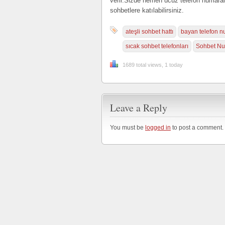
verir.Sizde hemen ucuz telefon numaral
sohbetlere katılabilirsiniz.
ateşli sohbet hattı
bayan telefon n
sıcak sohbet telefonları
Sohbet Nu
1689 total views, 1 today
Leave a Reply
You must be
logged in
to post a comment.