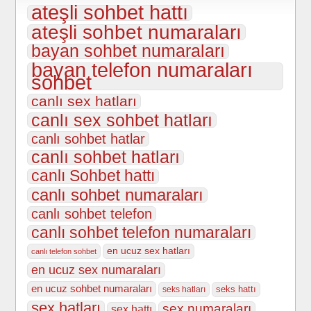
ateşli sohbet hattı
ateşli sohbet numaraları
bayan sohbet numaraları
bayan telefon numaraları
sohbet
canlı sex hatları
canlı sex sohbet hatları
canlı sohbet hatlar
canlı sohbet hatları
canlı Sohbet hattı
canlı sohbet numaraları
canlı sohbet telefon
canlı sohbet telefon numaraları
en ucuz sex hatları
canlı telefon sohbet
en ucuz sex numaraları
en ucuz sohbet numaraları
seks hattı
seks hatları
sex hatları
sex numaraları
sex hattı