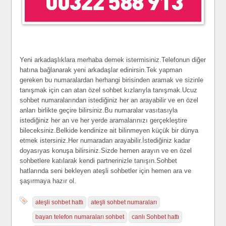
Yeni arkadaşlıklara merhaba demek istermisiniz.Telefonun diğer
hatına bağlanarak yeni arkadaşlar edinirsin.Tek yapman
gereken bu numaralardan herhangi birisinden aramak ve sizinle
tanışmak için can atan özel sohbet kızlarıyla tanışmak.Ucuz
sohbet numaralarından istediğiniz her an arayabilir ve en özel
anları birlikte geçire bilirsiniz.Bu numaralar vasıtasıyla
istediğiniz her an ve her yerde aramalarınızı gerçekleştire
bileceksiniz.Belkide kendinize ait bilinmeyen küçük bir dünya
etmek istersiniz.Her numaradan arayabilir.İstediğiniz kadar
doyasıyas konuşa bilirsiniz.Sizde hemen arayın ve en özel
sohbetlere katılarak kendi partnerinizle tanışın.Sohbet
hatlarında seni bekleyen ateşli sohbetler için hemen ara ve
şaşırmaya hazır ol.
ateşli sohbet hattı
ateşli sohbet numaraları
bayan telefon numaraları sohbet
canlı Sohbet hattı