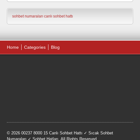
sohbet numaraları
canlı sohbet hattı
Home
Categories
Blog
© 2026 00237 8000 15 Canlı Sohbet Hattı ✓ Sıcak Sohbet
Numaraları ✓ Sohbet Hatları. All Rights Reserved.