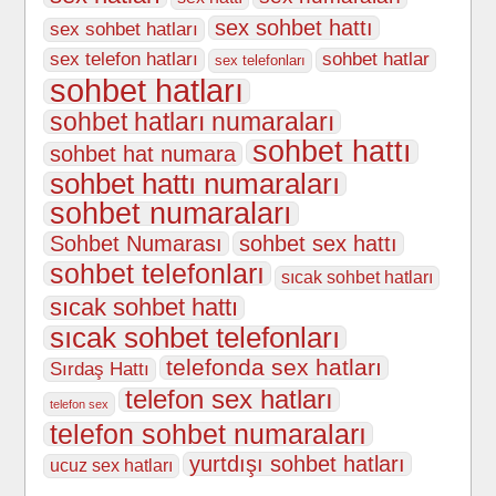
sex sohbet hattı
sex sohbet hatları
sex telefon hatları
sohbet hatlar
sex telefonları
sohbet hatları
sohbet hatları numaraları
sohbet hattı
sohbet hat numara
sohbet hattı numaraları
sohbet numaraları
Sohbet Numarası
sohbet sex hattı
sohbet telefonları
sıcak sohbet hatları
sıcak sohbet hattı
sıcak sohbet telefonları
telefonda sex hatları
Sırdaş Hattı
telefon sex hatları
telefon sex
telefon sohbet numaraları
yurtdışı sohbet hatları
ucuz sex hatları