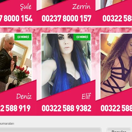
numaraları