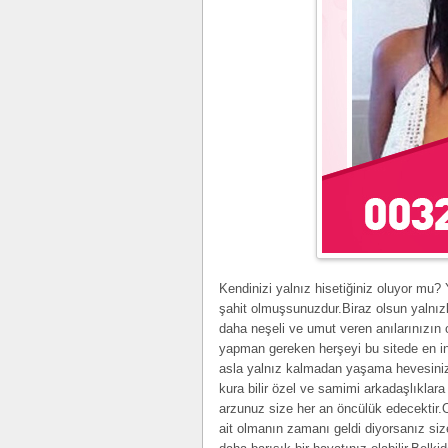
Kendinizi yalnız hisetiğiniz oluyor mu?
şahit olmuşsunuzdur.Biraz olsun yalnız
daha neşeli ve umut veren anılarınızın 
yapman gereken herşeyi bu sitede en in
asla yalnız kalmadan yaşama hevesinizi 
kura bilir özel ve samimi arkadaşlıklar
arzunuz size her an öncülük edecektir.
ait olmanın zamanı geldi diyorsanız si