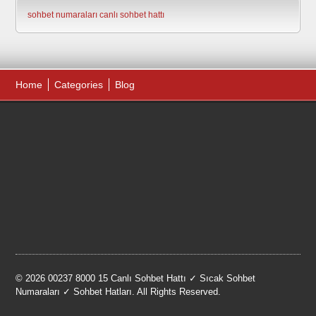
sohbet numaraları
canlı sohbet hattı
Home
Categories
Blog
© 2026 00237 8000 15 Canlı Sohbet Hattı ✓ Sıcak Sohbet
Numaraları ✓ Sohbet Hatları. All Rights Reserved.