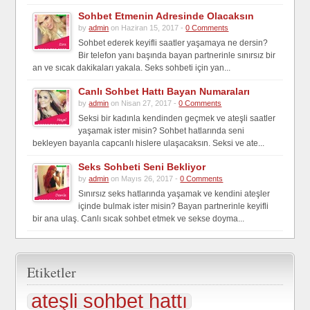
Sohbet Etmenin Adresinde Olacaksın
by
admin
on Haziran 15, 2017 -
0 Comments
Sohbet ederek keyifli saatler yaşamaya ne dersin?
Bir telefon yanı başında bayan partnerinle sınırsız bir
an ve sıcak dakikaları yakala. Seks sohbeti için yan...
Canlı Sohbet Hattı Bayan Numaraları
by
admin
on Nisan 27, 2017 -
0 Comments
Seksi bir kadınla kendinden geçmek ve ateşli saatler
yaşamak ister misin? Sohbet hatlarında seni
bekleyen bayanla capcanlı hislere ulaşacaksın. Seksi ve ate...
Seks Sohbeti Seni Bekliyor
by
admin
on Mayıs 26, 2017 -
0 Comments
Sınırsız seks hatlarında yaşamak ve kendini ateşler
içinde bulmak ister misin? Bayan partnerinle keyifli
bir ana ulaş. Canlı sıcak sohbet etmek ve sekse doyma...
Etiketler
ateşli sohbet hattı