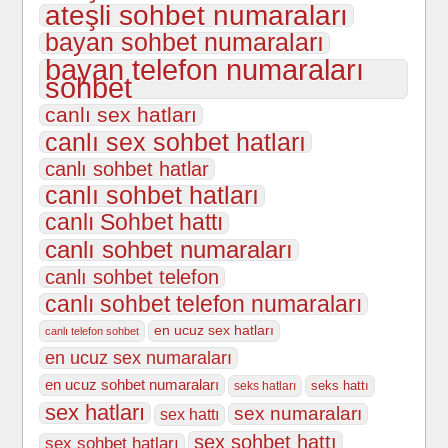
ateşli sohbet numaraları
bayan sohbet numaraları
bayan telefon numaraları
sohbet
canlı sex hatları
canlı sex sohbet hatları
canlı sohbet hatlar
canlı sohbet hatları
canlı Sohbet hattı
canlı sohbet numaraları
canlı sohbet telefon
canlı sohbet telefon numaraları
en ucuz sex hatları
canlı telefon sohbet
en ucuz sex numaraları
en ucuz sohbet numaraları
seks hattı
seks hatları
sex hatları
sex numaraları
sex hattı
sex sohbet hattı
sex sohbet hatları