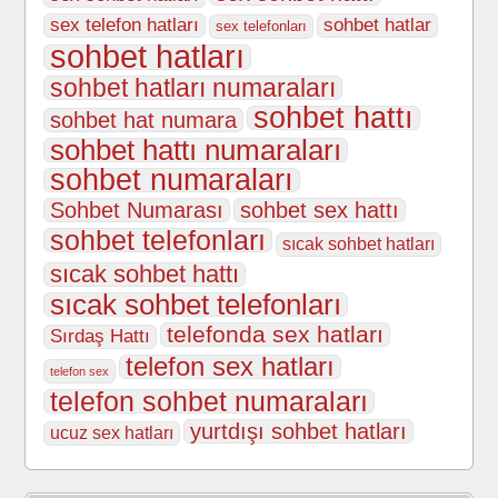
sex telefon hatları
sohbet hatlar
sex telefonları
sohbet hatları
sohbet hatları numaraları
sohbet hattı
sohbet hat numara
sohbet hattı numaraları
sohbet numaraları
Sohbet Numarası
sohbet sex hattı
sohbet telefonları
sıcak sohbet hatları
sıcak sohbet hattı
sıcak sohbet telefonları
telefonda sex hatları
Sırdaş Hattı
telefon sex hatları
telefon sex
telefon sohbet numaraları
yurtdışı sohbet hatları
ucuz sex hatları