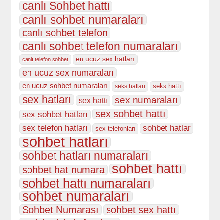
canlı Sohbet hattı
canlı sohbet numaraları
canlı sohbet telefon
canlı sohbet telefon numaraları
en ucuz sex hatları
canlı telefon sohbet
en ucuz sex numaraları
en ucuz sohbet numaraları
seks hattı
seks hatları
sex hatları
sex numaraları
sex hattı
sex sohbet hattı
sex sohbet hatları
sex telefon hatları
sohbet hatlar
sex telefonları
sohbet hatları
sohbet hatları numaraları
sohbet hattı
sohbet hat numara
sohbet hattı numaraları
sohbet numaraları
Sohbet Numarası
sohbet sex hattı