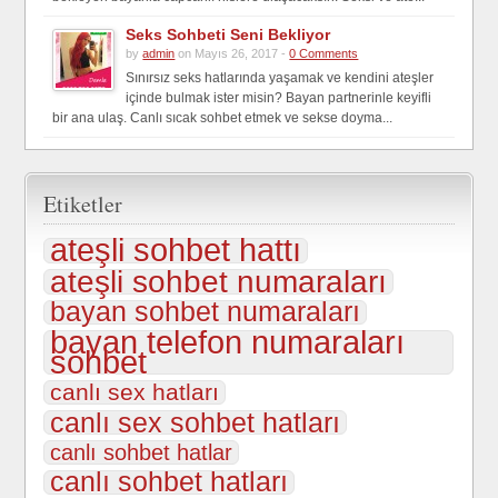
Seks Sohbeti Seni Bekliyor
by
admin
on Mayıs 26, 2017 -
0 Comments
Sınırsız seks hatlarında yaşamak ve kendini ateşler
içinde bulmak ister misin? Bayan partnerinle keyifli
bir ana ulaş. Canlı sıcak sohbet etmek ve sekse doyma...
Etiketler
ateşli sohbet hattı
ateşli sohbet numaraları
bayan sohbet numaraları
bayan telefon numaraları
sohbet
canlı sex hatları
canlı sex sohbet hatları
canlı sohbet hatlar
canlı sohbet hatları