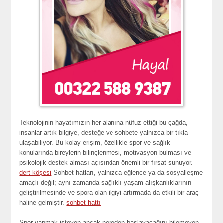
Teknolojinin hayatımızın her alanına nüfuz ettiği bu çağda,
insanlar artık bilgiye, desteğe ve sohbete yalnızca bir tıkla
ulaşabiliyor. Bu kolay erişim, özellikle spor ve sağlık
konularında bireylerin bilinçlenmesi, motivasyon bulması ve
psikolojik destek alması açısından önemli bir fırsat sunuyor.
dert köşesi
Sohbet hatları, yalnızca eğlence ya da sosyalleşme
amaçlı değil; aynı zamanda sağlıklı yaşam alışkanlıklarının
geliştirilmesinde ve spora olan ilgiyi artırmada da etkili bir araç
haline gelmiştir.
sohbet hattı
Spor yapmak isteyen ancak nereden başlayacağını bilemeyen