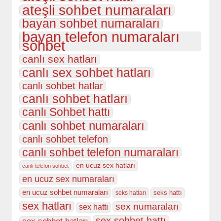
ateşli sohbet numaraları
bayan sohbet numaraları
bayan telefon numaraları
sohbet
canlı sex hatları
canlı sex sohbet hatları
canlı sohbet hatlar
canlı sohbet hatları
canlı Sohbet hattı
canlı sohbet numaraları
canlı sohbet telefon
canlı sohbet telefon numaraları
en ucuz sex hatları
canlı telefon sohbet
en ucuz sex numaraları
en ucuz sohbet numaraları
seks hattı
seks hatları
sex hatları
sex numaraları
sex hattı
sex sohbet hattı