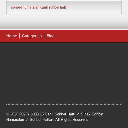
sohbet numaraları
canlı sohbet hattı
Home
Categories
Blog
© 2026 00237 8000 15 Canlı Sohbet Hattı ✓ Sıcak Sohbet
Numaraları ✓ Sohbet Hatları. All Rights Reserved.