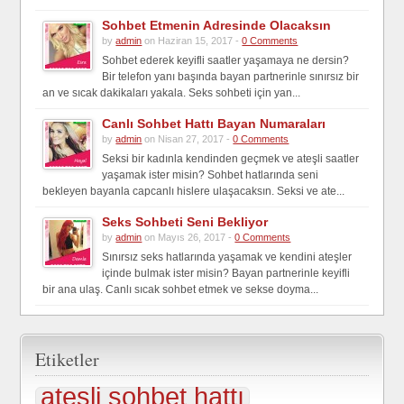
Sohbet Etmenin Adresinde Olacaksın
by
admin
on Haziran 15, 2017 -
0 Comments
Sohbet ederek keyifli saatler yaşamaya ne dersin?
Bir telefon yanı başında bayan partnerinle sınırsız bir
an ve sıcak dakikaları yakala. Seks sohbeti için yan...
Canlı Sohbet Hattı Bayan Numaraları
by
admin
on Nisan 27, 2017 -
0 Comments
Seksi bir kadınla kendinden geçmek ve ateşli saatler
yaşamak ister misin? Sohbet hatlarında seni
bekleyen bayanla capcanlı hislere ulaşacaksın. Seksi ve ate...
Seks Sohbeti Seni Bekliyor
by
admin
on Mayıs 26, 2017 -
0 Comments
Sınırsız seks hatlarında yaşamak ve kendini ateşler
içinde bulmak ister misin? Bayan partnerinle keyifli
bir ana ulaş. Canlı sıcak sohbet etmek ve sekse doyma...
Etiketler
ateşli sohbet hattı