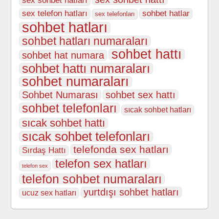
sex sohbet hatları
sex telefon hatları
sohbet hatlar
sex telefonları
sohbet hatları
sohbet hatları numaraları
sohbet hattı
sohbet hat numara
sohbet hattı numaraları
sohbet numaraları
Sohbet Numarası
sohbet sex hattı
sohbet telefonları
sıcak sohbet hatları
sıcak sohbet hattı
sıcak sohbet telefonları
telefonda sex hatları
Sırdaş Hattı
telefon sex hatları
telefon sex
telefon sohbet numaraları
yurtdışı sohbet hatları
ucuz sex hatları