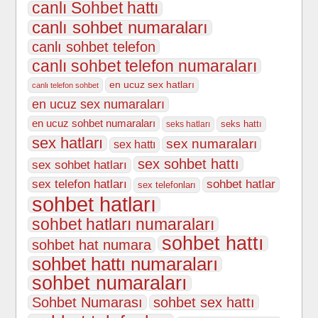
canlı Sohbet hattı
canlı sohbet numaraları
canlı sohbet telefon
canlı sohbet telefon numaraları
en ucuz sex hatları
canlı telefon sohbet
en ucuz sex numaraları
en ucuz sohbet numaraları
seks hattı
seks hatları
sex hatları
sex numaraları
sex hattı
sex sohbet hattı
sex sohbet hatları
sex telefon hatları
sohbet hatlar
sex telefonları
sohbet hatları
sohbet hatları numaraları
sohbet hattı
sohbet hat numara
sohbet hattı numaraları
sohbet numaraları
Sohbet Numarası
sohbet sex hattı