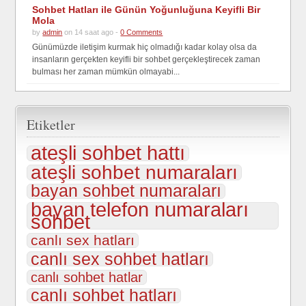
Sohbet Hatları ile Günün Yoğunluğuna Keyifli Bir
Mola
by
admin
on 14 saat ago -
0 Comments
Günümüzde iletişim kurmak hiç olmadığı kadar kolay olsa da
insanların gerçekten keyifli bir sohbet gerçekleştirecek zaman
bulması her zaman mümkün olmayabi...
Etiketler
ateşli sohbet hattı
ateşli sohbet numaraları
bayan sohbet numaraları
bayan telefon numaraları
sohbet
canlı sex hatları
canlı sex sohbet hatları
canlı sohbet hatlar
canlı sohbet hatları