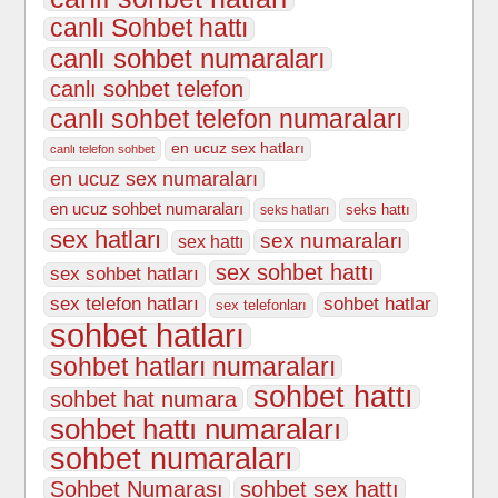
canlı Sohbet hattı
canlı sohbet numaraları
canlı sohbet telefon
canlı sohbet telefon numaraları
en ucuz sex hatları
canlı telefon sohbet
en ucuz sex numaraları
en ucuz sohbet numaraları
seks hattı
seks hatları
sex hatları
sex numaraları
sex hattı
sex sohbet hattı
sex sohbet hatları
sex telefon hatları
sohbet hatlar
sex telefonları
sohbet hatları
sohbet hatları numaraları
sohbet hattı
sohbet hat numara
sohbet hattı numaraları
sohbet numaraları
Sohbet Numarası
sohbet sex hattı