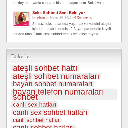
bekleyen bayanla capcanlı hislere ulaşacaksın. Seksi ve ate...
Seks Sohbeti Seni Bekliyor
by
admin
on Mayıs 26, 2017 -
0 Comments
Sınırsız seks hatlarında yaşamak ve kendini ateşler
içinde bulmak ister misin? Bayan partnerinle keyifli
bir ana ulaş. Canlı sıcak sohbet etmek ve sekse doyma...
Etiketler
ateşli sohbet hattı
ateşli sohbet numaraları
bayan sohbet numaraları
bayan telefon numaraları
sohbet
canlı sex hatları
canlı sex sohbet hatları
canlı sohbet hatlar
canlı sohbet hatları