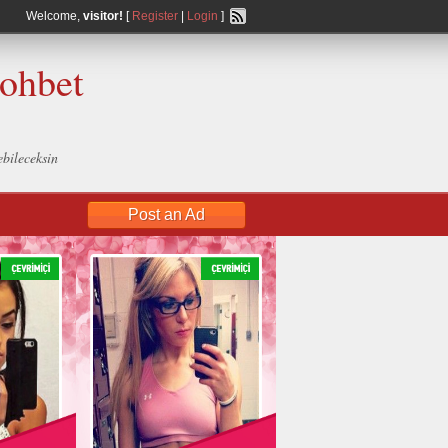
Welcome,
visitor!
[
Register
|
Login
]
Sohbet
ebileceksin
Post an Ad