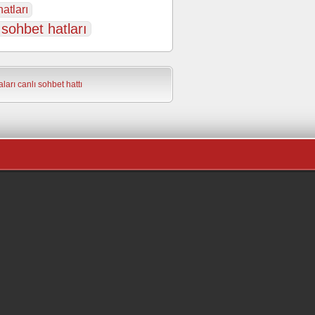
atları
 sohbet hatları
ları
canlı sohbet hattı