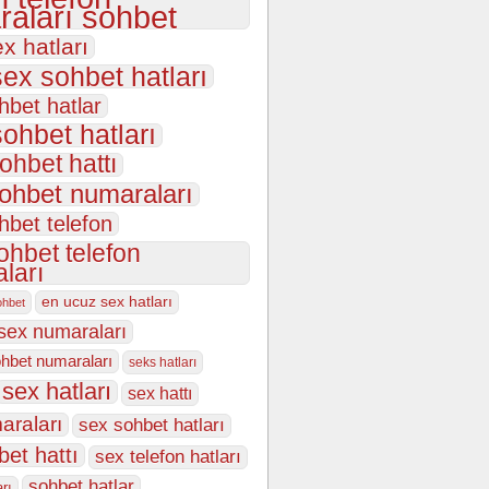
aları sohbet
ex hatları
sex sohbet hatları
hbet hatlar
sohbet hatları
ohbet hattı
sohbet numaraları
hbet telefon
ohbet telefon
ları
en ucuz sex hatları
ohbet
sex numaraları
hbet numaraları
seks hatları
sex hatları
sex hattı
araları
sex sohbet hatları
bet hattı
sex telefon hatları
sohbet hatlar
arı