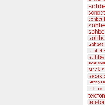
sohbe
sohbet
sohbet 
sohbe
sohbet
sohbe
Sohbet
sohbet 
sohbet
sıcak sohb
sıcak s
sıcak 
Sırdaş Ha
telefon
telefon
telefo