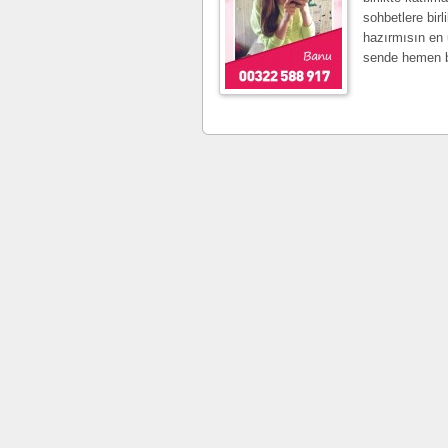
sohbetlere bir
hazırmısın en 
sende hemen 