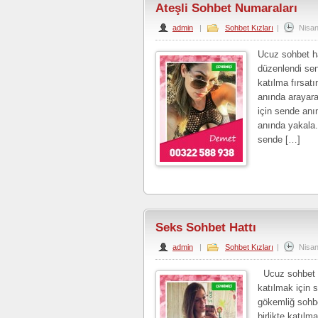
Ateşli Sohbet Numaraları
admin
|
Sohbet Kızları
|
Nisan
Ucuz sohbet ha
düzenlendi sen
katılma fırsat
anında arayara
için sende anı
anında yakala
sende […]
Seks Sohbet Hattı
admin
|
Sohbet Kızları
|
Nisan
Ucuz sohbet h
katılmak için
gökemliğ sohbe
birlikte katıl